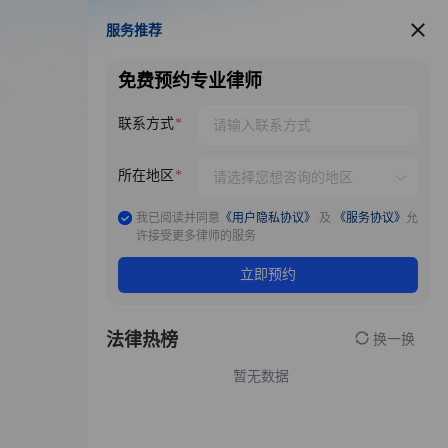
服务推荐
服务推荐
免费预约专业律师
联系方式
所在地区
我已阅读并同意
《用户隐私协议》
及
《服务协议》
允
许接受更多律师的服务
立即预约
法律热榜
换一换
暂无数据