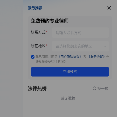
服务推荐
服务推荐
免费预约专业律师
联系方式
所在地区
我已阅读并同意
《用户隐私协议》
及
《服务协议》
允
许接受更多律师的服务
立即预约
法律热榜
换一换
暂无数据