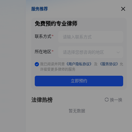
服务推荐
服务推荐
免费预约专业律师
联系方式
所在地区
我已阅读并同意
《用户隐私协议》
及
《服务协议》
允
许接受更多律师的服务
立即预约
法律热榜
换一换
暂无数据