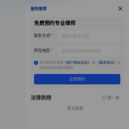
服务推荐
服务推荐
免费预约专业律师
联系方式
所在地区
我已阅读并同意
《用户隐私协议》
及
《服务协议》
允
许接受更多律师的服务
立即预约
法律热榜
换一换
暂无数据