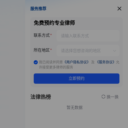
服务推荐
服务推荐
免费预约专业律师
联系方式
所在地区
我已阅读并同意
《用户隐私协议》
及
《服务协议》
允
许接受更多律师的服务
立即预约
法律热榜
换一换
暂无数据