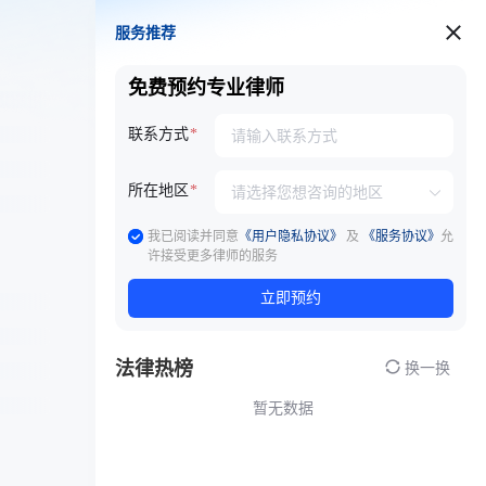
服务推荐
服务推荐
免费预约专业律师
联系方式
所在地区
我已阅读并同意
《用户隐私协议》
及
《服务协议》
允
许接受更多律师的服务
立即预约
法律热榜
换一换
暂无数据