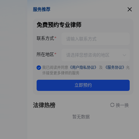
服务推荐
服务推荐
免费预约专业律师
联系方式
所在地区
我已阅读并同意
《用户隐私协议》
及
《服务协议》
允
许接受更多律师的服务
立即预约
法律热榜
换一换
暂无数据