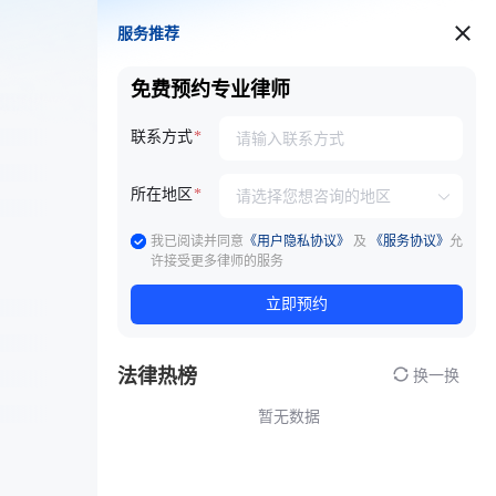
服务推荐
服务推荐
免费预约专业律师
联系方式
所在地区
我已阅读并同意
《用户隐私协议》
及
《服务协议》
允
许接受更多律师的服务
立即预约
法律热榜
换一换
暂无数据