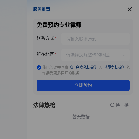
服务推荐
服务推荐
免费预约专业律师
联系方式
所在地区
我已阅读并同意
《用户隐私协议》
及
《服务协议》
允
许接受更多律师的服务
立即预约
法律热榜
换一换
暂无数据