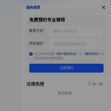
服务推荐
服务推荐
免费预约专业律师
联系方式
所在地区
我已阅读并同意
《用户隐私协议》
及
《服务协议》
允
许接受更多律师的服务
立即预约
法律热榜
换一换
暂无数据