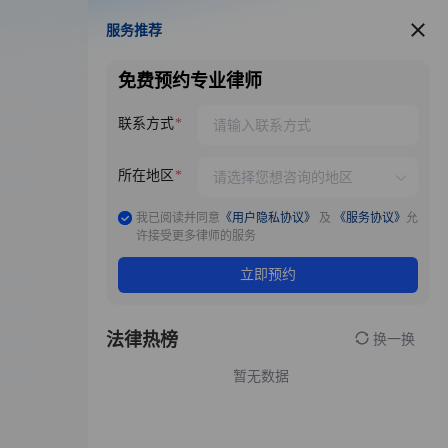
服务推荐
服务推荐
免费预约专业律师
联系方式
所在地区
我已阅读并同意
《用户隐私协议》
及
《服务协议》
允
许接受更多律师的服务
立即预约
法律热榜
换一换
暂无数据