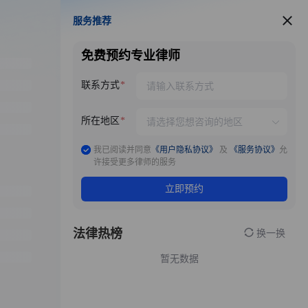
服务推荐
服务推荐
免费预约专业律师
联系方式
所在地区
我已阅读并同意
《用户隐私协议》
及
《服务协议》
允
许接受更多律师的服务
立即预约
法律热榜
换一换
暂无数据