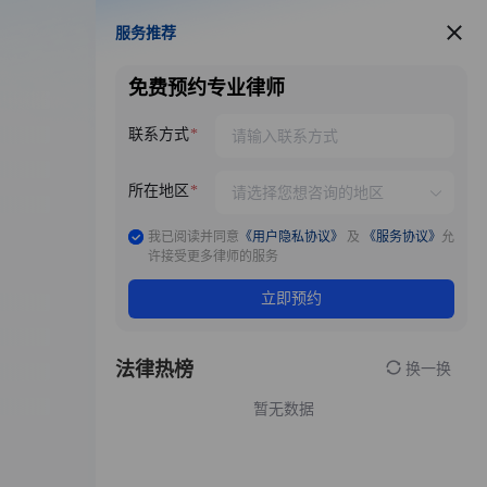
服务推荐
服务推荐
免费预约专业律师
联系方式
所在地区
我已阅读并同意
《用户隐私协议》
及
《服务协议》
允
许接受更多律师的服务
立即预约
法律热榜
换一换
暂无数据