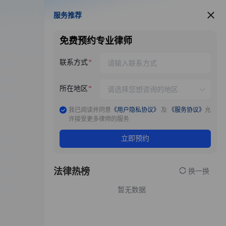
服务推荐
服务推荐
免费预约专业律师
联系方式
所在地区
我已阅读并同意
《用户隐私协议》
及
《服务协议》
允
许接受更多律师的服务
立即预约
法律热榜
换一换
暂无数据