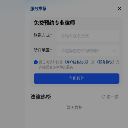
服务推荐
服务推荐
免费预约专业律师
联系方式
所在地区
我已阅读并同意
《用户隐私协议》
及
《服务协议》
允
许接受更多律师的服务
立即预约
法律热榜
换一换
暂无数据