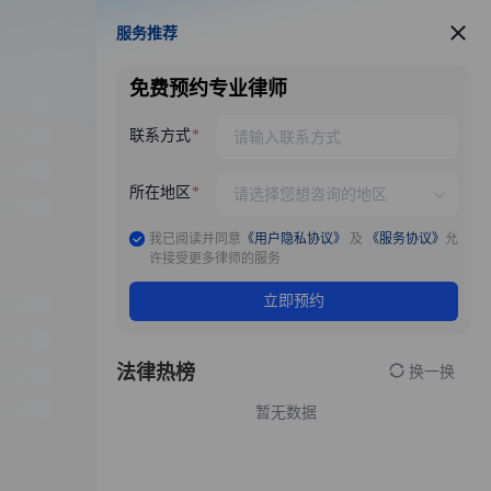
服务推荐
服务推荐
免费预约专业律师
联系方式
所在地区
我已阅读并同意
《用户隐私协议》
及
《服务协议》
允
许接受更多律师的服务
立即预约
法律热榜
换一换
暂无数据