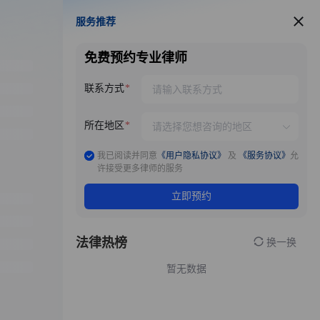
服务推荐
服务推荐
免费预约专业律师
联系方式
所在地区
我已阅读并同意
《用户隐私协议》
及
《服务协议》
允
许接受更多律师的服务
立即预约
法律热榜
换一换
暂无数据