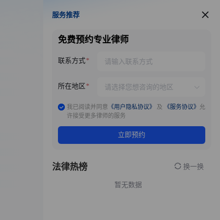
服务推荐
服务推荐
免费预约专业律师
联系方式
所在地区
我已阅读并同意
《用户隐私协议》
及
《服务协议》
允
许接受更多律师的服务
立即预约
法律热榜
换一换
暂无数据