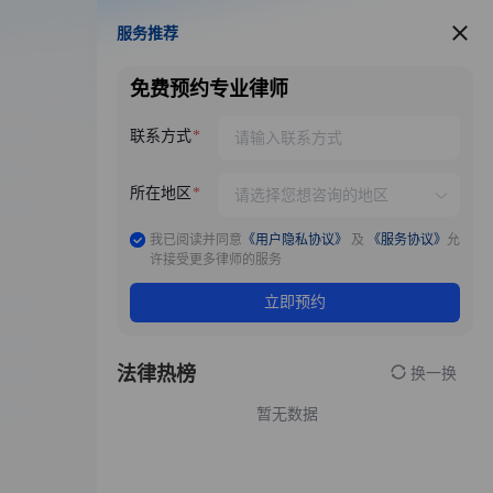
服务推荐
服务推荐
免费预约专业律师
联系方式
所在地区
我已阅读并同意
《用户隐私协议》
及
《服务协议》
允
许接受更多律师的服务
立即预约
法律热榜
换一换
暂无数据