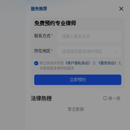
服务推荐
服务推荐
免费预约专业律师
联系方式
所在地区
我已阅读并同意
《用户隐私协议》
及
《服务协议》
允
许接受更多律师的服务
立即预约
法律热榜
换一换
暂无数据