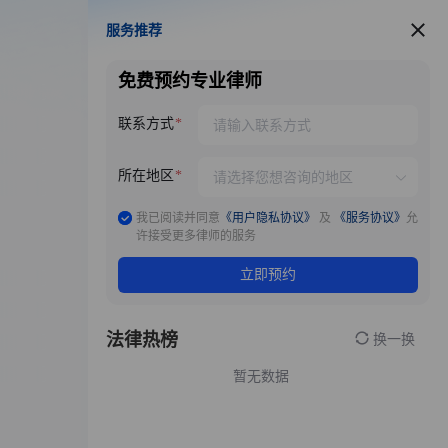
服务推荐
服务推荐
免费预约专业律师
联系方式
所在地区
我已阅读并同意
《用户隐私协议》
及
《服务协议》
允
许接受更多律师的服务
立即预约
法律热榜
换一换
暂无数据