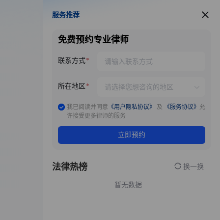
服务推荐
服务推荐
免费预约专业律师
联系方式
所在地区
我已阅读并同意
《用户隐私协议》
及
《服务协议》
允
许接受更多律师的服务
立即预约
法律热榜
换一换
暂无数据