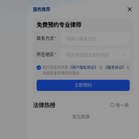
服务推荐
服务推荐
免费预约专业律师
联系方式
所在地区
我已阅读并同意
《用户隐私协议》
及
《服务协议》
允
许接受更多律师的服务
立即预约
法律热榜
换一换
暂无数据