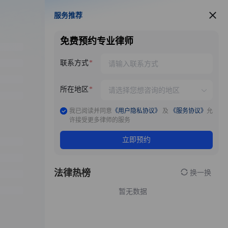
服务推荐
服务推荐
免费预约专业律师
联系方式
所在地区
我已阅读并同意
《用户隐私协议》
及
《服务协议》
允
许接受更多律师的服务
立即预约
法律热榜
换一换
暂无数据