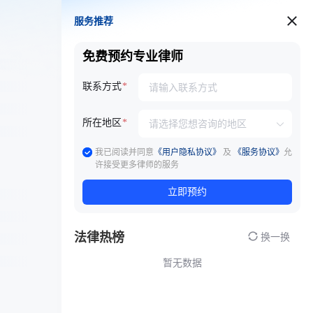
服务推荐
服务推荐
免费预约专业律师
联系方式
所在地区
我已阅读并同意
《用户隐私协议》
及
《服务协议》
允
许接受更多律师的服务
立即预约
法律热榜
换一换
暂无数据