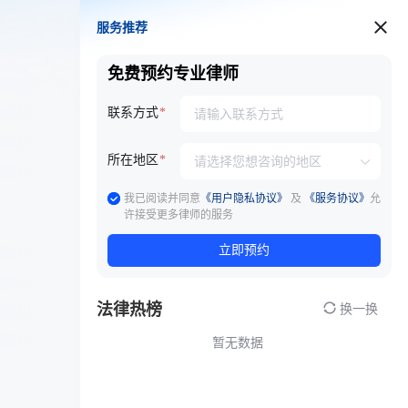
服务推荐
服务推荐
免费预约专业律师
联系方式
所在地区
我已阅读并同意
《用户隐私协议》
及
《服务协议》
允
许接受更多律师的服务
立即预约
法律热榜
换一换
暂无数据