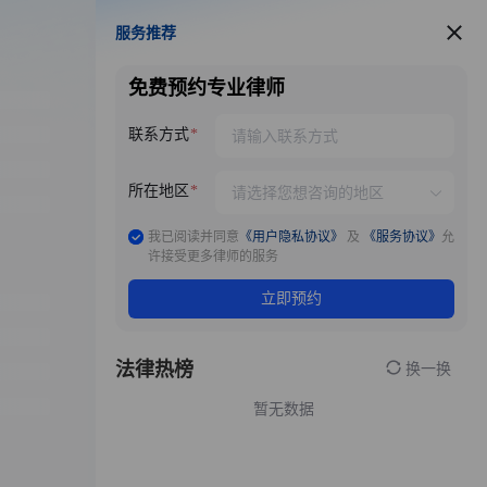
服务推荐
服务推荐
免费预约专业律师
联系方式
所在地区
我已阅读并同意
《用户隐私协议》
及
《服务协议》
允
许接受更多律师的服务
立即预约
法律热榜
换一换
暂无数据