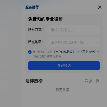
服务推荐
服务推荐
免费预约专业律师
联系方式
所在地区
我已阅读并同意
《用户隐私协议》
及
《服务协议》
允
许接受更多律师的服务
立即预约
法律热榜
换一换
暂无数据