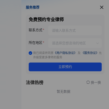
服务推荐
服务推荐
免费预约专业律师
联系方式
所在地区
我已阅读并同意
《用户隐私协议》
及
《服务协议》
允
许接受更多律师的服务
立即预约
法律热榜
换一换
暂无数据