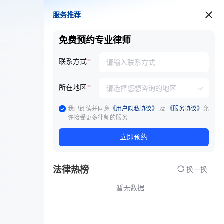
服务推荐
服务推荐
免费预约专业律师
联系方式
所在地区
我已阅读并同意
《用户隐私协议》
及
《服务协议》
允
许接受更多律师的服务
立即预约
法律热榜
换一换
暂无数据