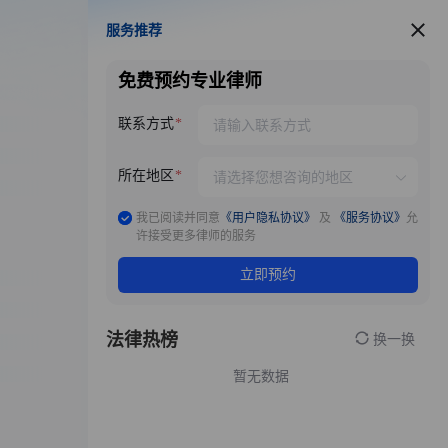
服务推荐
服务推荐
免费预约专业律师
联系方式
所在地区
我已阅读并同意
《用户隐私协议》
及
《服务协议》
允
许接受更多律师的服务
立即预约
法律热榜
换一换
暂无数据