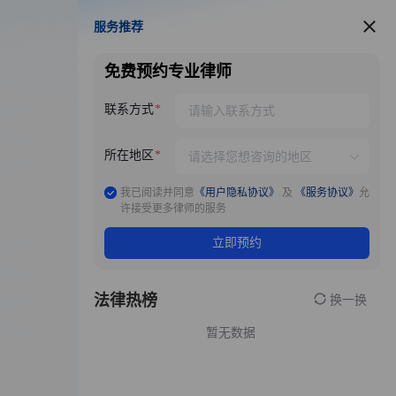
服务推荐
服务推荐
免费预约专业律师
联系方式
所在地区
我已阅读并同意
《用户隐私协议》
及
《服务协议》
允
许接受更多律师的服务
立即预约
法律热榜
换一换
暂无数据