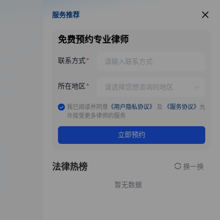
服务推荐
服务推荐
免费预约专业律师
联系方式
所在地区
我已阅读并同意
《用户隐私协议》
及
《服务协议》
允
许接受更多律师的服务
立即预约
法律热榜
换一换
暂无数据