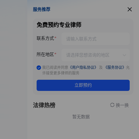
服务推荐
服务推荐
免费预约专业律师
联系方式
所在地区
我已阅读并同意
《用户隐私协议》
及
《服务协议》
允
许接受更多律师的服务
立即预约
法律热榜
换一换
暂无数据