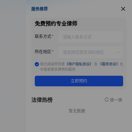
服务推荐
服务推荐
免费预约专业律师
联系方式
所在地区
我已阅读并同意
《用户隐私协议》
及
《服务协议》
允
许接受更多律师的服务
立即预约
法律热榜
换一换
暂无数据