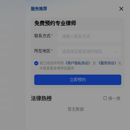
服务推荐
服务推荐
免费预约专业律师
联系方式
所在地区
我已阅读并同意
《用户隐私协议》
及
《服务协议》
允
许接受更多律师的服务
立即预约
法律热榜
换一换
暂无数据