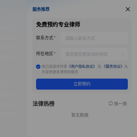
服务推荐
服务推荐
免费预约专业律师
联系方式
所在地区
我已阅读并同意
《用户隐私协议》
及
《服务协议》
允
许接受更多律师的服务
立即预约
法律热榜
换一换
暂无数据