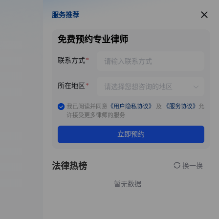
服务推荐
服务推荐
免费预约专业律师
联系方式
所在地区
我已阅读并同意
《用户隐私协议》
及
《服务协议》
允
许接受更多律师的服务
立即预约
法律热榜
换一换
暂无数据