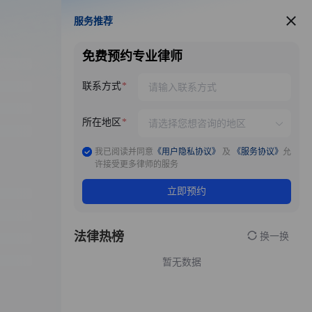
服务推荐
服务推荐
免费预约专业律师
联系方式
所在地区
我已阅读并同意
《用户隐私协议》
及
《服务协议》
允
许接受更多律师的服务
立即预约
法律热榜
换一换
暂无数据