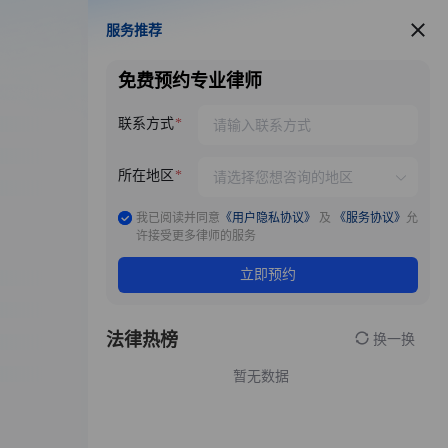
服务推荐
服务推荐
免费预约专业律师
联系方式
所在地区
我已阅读并同意
《用户隐私协议》
及
《服务协议》
允
许接受更多律师的服务
立即预约
法律热榜
换一换
暂无数据