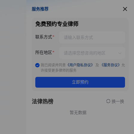
服务推荐
服务推荐
免费预约专业律师
联系方式
所在地区
我已阅读并同意
《用户隐私协议》
及
《服务协议》
允
许接受更多律师的服务
立即预约
法律热榜
换一换
暂无数据