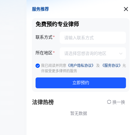
服务推荐
服务推荐
免费预约专业律师
联系方式
所在地区
我已阅读并同意
《用户隐私协议》
及
《服务协议》
允
许接受更多律师的服务
立即预约
法律热榜
换一换
暂无数据