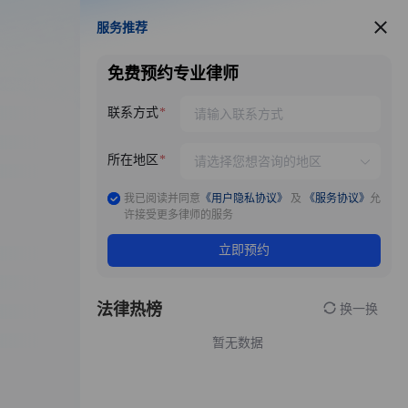
服务推荐
服务推荐
免费预约专业律师
联系方式
所在地区
我已阅读并同意
《用户隐私协议》
及
《服务协议》
允
许接受更多律师的服务
立即预约
法律热榜
换一换
暂无数据