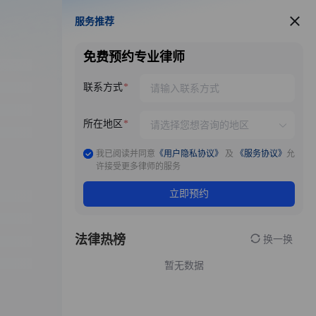
服务推荐
服务推荐
免费预约专业律师
联系方式
所在地区
我已阅读并同意
《用户隐私协议》
及
《服务协议》
允
许接受更多律师的服务
立即预约
法律热榜
换一换
暂无数据