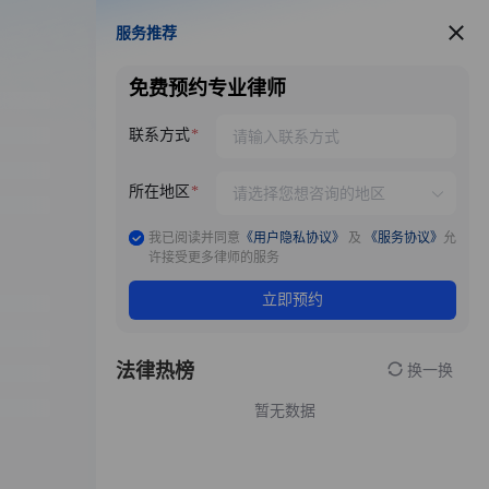
服务推荐
服务推荐
免费预约专业律师
联系方式
所在地区
我已阅读并同意
《用户隐私协议》
及
《服务协议》
允
许接受更多律师的服务
立即预约
法律热榜
换一换
暂无数据