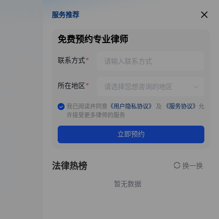
服务推荐
服务推荐
免费预约专业律师
联系方式
所在地区
我已阅读并同意
《用户隐私协议》
及
《服务协议》
允
许接受更多律师的服务
立即预约
法律热榜
换一换
暂无数据