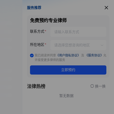
服务推荐
服务推荐
免费预约专业律师
联系方式
所在地区
我已阅读并同意
《用户隐私协议》
及
《服务协议》
允
许接受更多律师的服务
立即预约
法律热榜
换一换
暂无数据