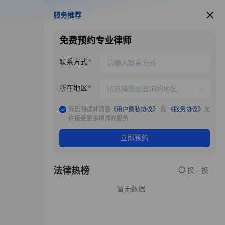
服务推荐
服务推荐
免费预约专业律师
联系方式
所在地区
我已阅读并同意
《用户隐私协议》
及
《服务协议》
允
许接受更多律师的服务
立即预约
法律热榜
换一换
暂无数据