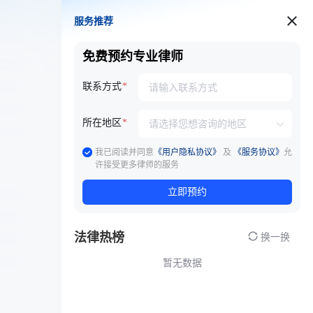
服务推荐
服务推荐
免费预约专业律师
联系方式
所在地区
我已阅读并同意
《用户隐私协议》
及
《服务协议》
允
许接受更多律师的服务
立即预约
法律热榜
换一换
暂无数据