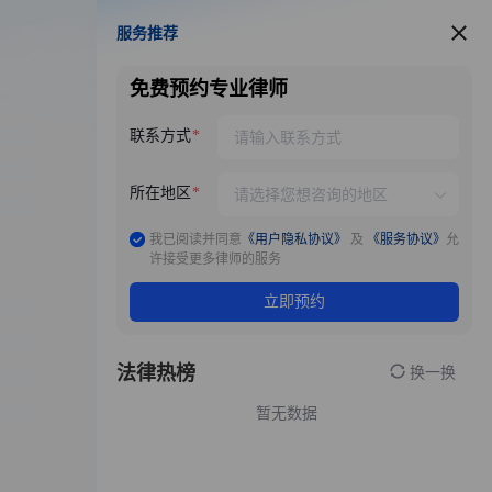
服务推荐
服务推荐
免费预约专业律师
联系方式
所在地区
我已阅读并同意
《用户隐私协议》
及
《服务协议》
允
许接受更多律师的服务
立即预约
法律热榜
换一换
暂无数据